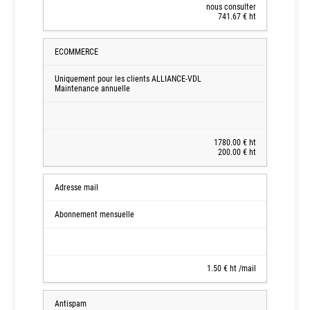
nous consulter
741.67 € ht
ECOMMERCE
Uniquement pour les clients ALLIANCE-VDL
Maintenance annuelle
1780.00 € ht
200.00 € ht
Adresse mail
Abonnement mensuelle
1.50 € ht /mail
Antispam